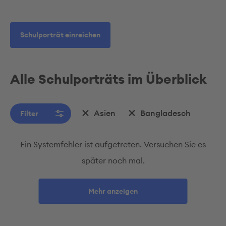
Schulporträt einreichen
Alle Schulporträts im Überblick
Asien
Bangladesch
Filter
Ein Systemfehler ist aufgetreten. Versuchen Sie es
später noch mal.
Mehr anzeigen