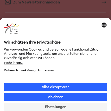
Zum Newsletter anmelden
FAQ–Häufige Fragen
Kontakt
Impressum
Nutzungsbedingungen
Datenschutz
Privatsphäre-Einstellungen
Leichte Sprache
Gebärdensprache
Erklärung zur Barrierefreiheit
© 2026 Initiative „Schulen: Partner der Zukunft“ (PASCH)