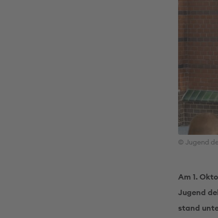
© Jugend de
Am 1. Okto
Jugend deb
stand unte