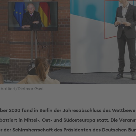
battiert/Dietmar Gust
ber 2020 fand in Berlin der Jahresabschluss des Wettbewe
attiert in Mittel-, Ost- und Südosteuropa statt. Die Veran
r der Schirmherrschaft des Präsidenten des Deutschen B