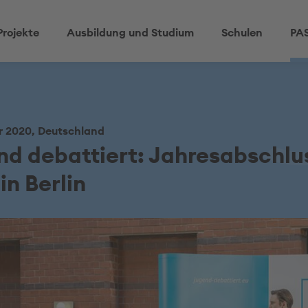
Projekte
Ausbildung und Studium
Schulen
PAS
r 2020, Deutschland
d debattiert: Jahresabschlu
in Berlin