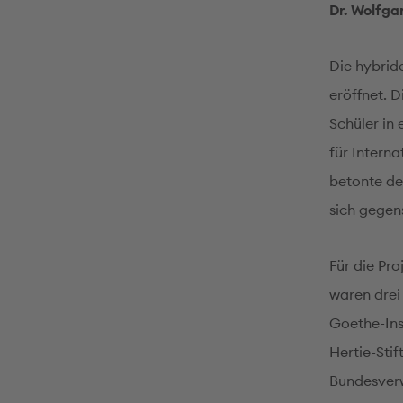
Dr. Wolfga
Die hybrid
eröffnet. 
Schüler in 
für Interna
betonte de
sich gegen
Für die Pr
waren drei
Goethe-Ins
Hertie-Sti
Bundesverw