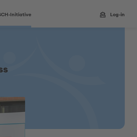
CH-Initiative
Log-in
ss