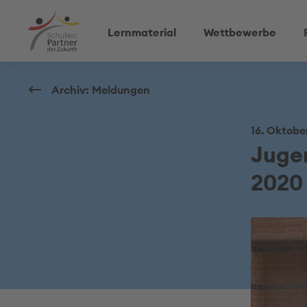
Lernmaterial
Wettbewerbe
Archiv: Meldungen
16. Oktobe
Jugen
2020 