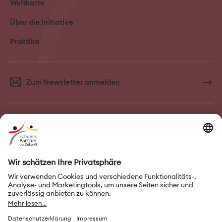
Weltkarte
Über die Initiative
Praktika
Zum Newsletter anmelden
FAQ–Häufige Fragen
Kontakt
Impressum
Nutzungsbedingungen
Datenschutz
Privatsphäre-Einstellungen