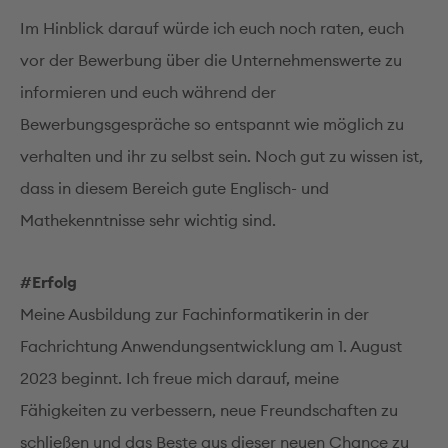
Im Hinblick darauf würde ich euch noch raten, euch
vor der Bewerbung über die Unternehmenswerte zu
informieren und euch während der
Bewerbungsgespräche so entspannt wie möglich zu
verhalten und ihr zu selbst sein. Noch gut zu wissen ist,
dass in diesem Bereich gute Englisch- und
Mathekenntnisse sehr wichtig sind.
#Erfolg
Meine Ausbildung zur Fachinformatikerin in der
Fachrichtung Anwendungsentwicklung am 1. August
2023 beginnt. Ich freue mich darauf, meine
Fähigkeiten zu verbessern, neue Freundschaften zu
schließen und das Beste aus dieser neuen Chance zu