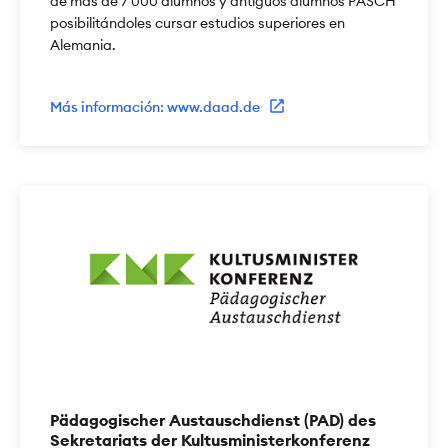
de más de 7 000 alumnos y antiguos alumnos PASCH
posibilitándoles cursar estudios superiores en
Alemania.
Más información: www.daad.de
Pädagogischer Austauschdienst (PAD) des
Sekretariats der Kultusministerkonferenz