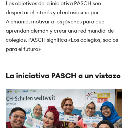
Los objetivos de la iniciativa PASCH son
Powered by
despertar el interés y el entusiasmo por
Usercentrics Consent Management Platform
Alemania, motivar a los jóvenes para que
aprendan alemán y crear una red mundial de
colegios. PASCH significa «Los colegios, socios
para el futuro»
La iniciativa PASCH a un vistazo